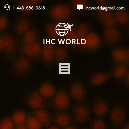
1-443-686-9618
ihcworld@gmail.com
IHC WORLD